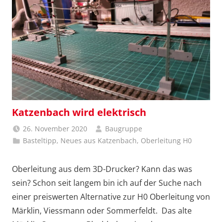
Katzenbach wird elektrisch
26. November 2020
Baugruppe
Basteltipp
,
Neues aus Katzenbach
,
Oberleitung H0
Oberleitung aus dem 3D-Drucker? Kann das was
sein? Schon seit langem bin ich auf der Suche nach
einer preiswerten Alternative zur H0 Oberleitung von
Märklin, Viessmann oder Sommerfeldt. Das alte