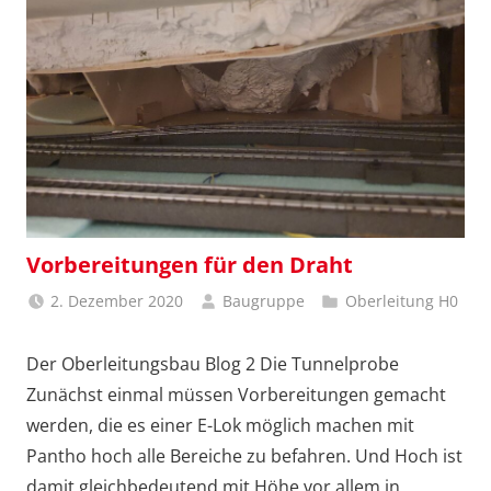
Vorbereitungen für den Draht
2. Dezember 2020
Baugruppe
Oberleitung H0
Der Oberleitungsbau Blog 2 Die Tunnelprobe
Zunächst einmal müssen Vorbereitungen gemacht
werden, die es einer E-Lok möglich machen mit
Pantho hoch alle Bereiche zu befahren. Und Hoch ist
damit gleichbedeutend mit Höhe vor allem in