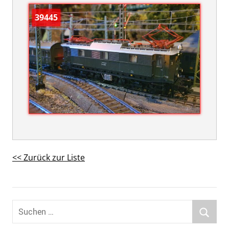
39445
<< Zurück zur Liste
Suchen
nach: