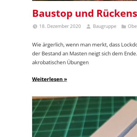
Baustop und Rücken
18. Dezember 2020
Baugruppe
Obe
Wie ärgerlich, wenn man merkt, dass Lockdo
der Bestand an Masten neigt sich dem Ende. 
akrobatischen Übungen
Weiterlesen