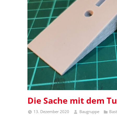
Die Sache mit dem T
13. Dezember 2020
Baugruppe
Bast