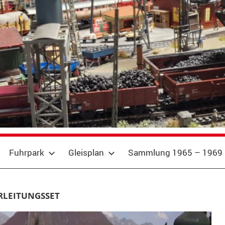
Fuhrpark
Gleisplan
Sammlung 1965 – 1969
LEITUNGSSET