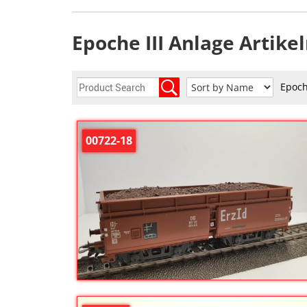
Epoche III Anlage Arti
Epoch
00722-18