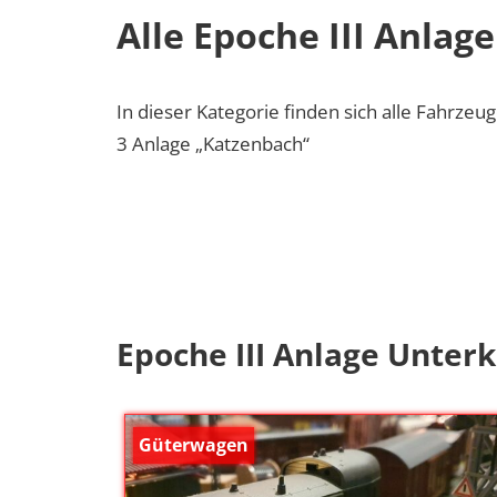
Alle Epoche III Anlage
In dieser Kategorie finden sich alle Fahrzeu
3 Anlage „Katzenbach“
Epoche III Anlage Unter
Güterwagen