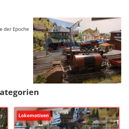
ge der Epoche
kategorien
Lokomotiven