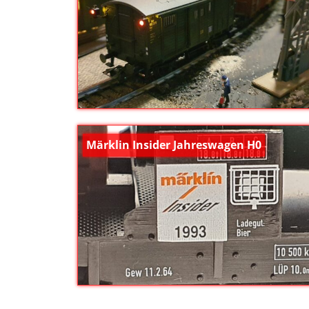
Märklin Insider Jahreswagen H0