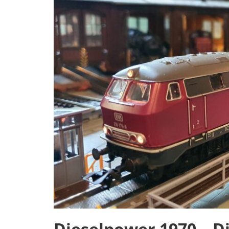
Dieselpower 1970 – Di