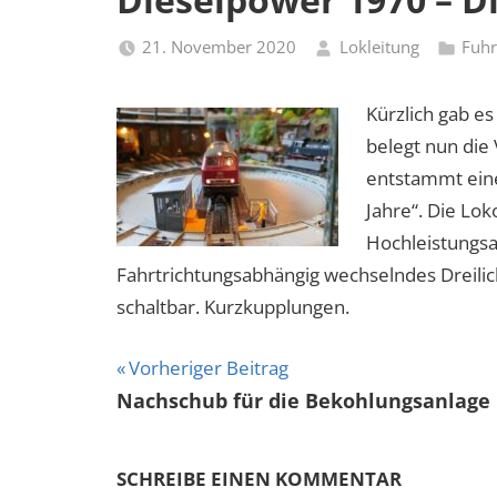
21. November 2020
Lokleitung
Fuhr
Kürzlich gab e
belegt nun die
entstammt eine
Jahre“. Die Lo
Hochleistungsa
Fahrtrichtungsabhängig wechselndes Dreilicht
schaltbar. Kurzkupplungen.
Beitragsnavigation
Vorheriger Beitrag
Nachschub für die Bekohlungsanlage
SCHREIBE EINEN KOMMENTAR