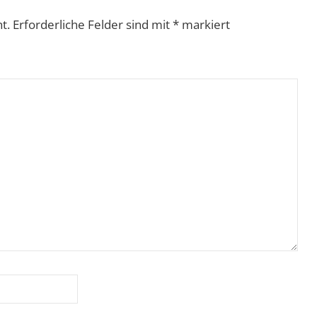
t.
Erforderliche Felder sind mit
*
markiert