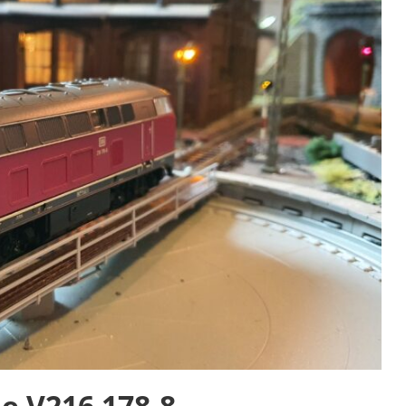
e V216 178-8