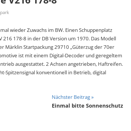
park
s mal wieder Zuwachs im BW. Einen Schuppenplatz
 V 216 178-8 in der DB Version um 1970. Das Modell
r Märklin Startpackung 29710 „Güterzug der 70er
komotive ist mit einem Digital-Decoder und geregeltem
ntrieb ausgestattet. 2 Achsen angetrieben, Haftreifen.
-Spitzensignal konventionell in Betrieb, digital
Nächster Beitrag
Einmal bitte Sonnenschutz