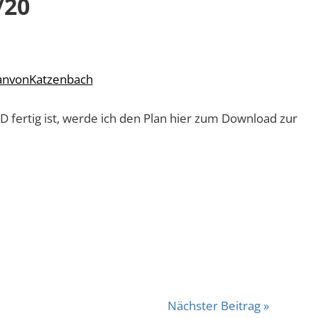
/20
lanvonKatzenbach
3D fertig ist, werde ich den Plan hier zum Download zur
Nächster Beitrag