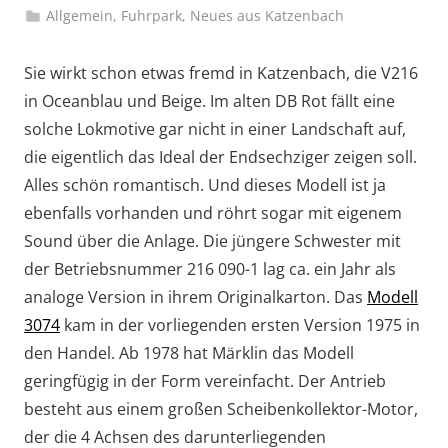
Allgemein
,
Fuhrpark
,
Neues aus Katzenbach
Sie wirkt schon etwas fremd in Katzenbach, die V216
in Oceanblau und Beige. Im alten DB Rot fällt eine
solche Lokmotive gar nicht in einer Landschaft auf,
die eigentlich das Ideal der Endsechziger zeigen soll.
Alles schön romantisch. Und dieses Modell ist ja
ebenfalls vorhanden und röhrt sogar mit eigenem
Sound über die Anlage. Die jüngere Schwester mit
der Betriebsnummer 216 090-1 lag ca. ein Jahr als
analoge Version in ihrem Originalkarton. Das
Modell
3074
kam in der vorliegenden ersten Version 1975 in
den Handel. Ab 1978 hat Märklin das Modell
geringfügig in der Form vereinfacht. Der Antrieb
besteht aus einem großen Scheibenkollektor-Motor,
der die 4 Achsen des darunterliegenden