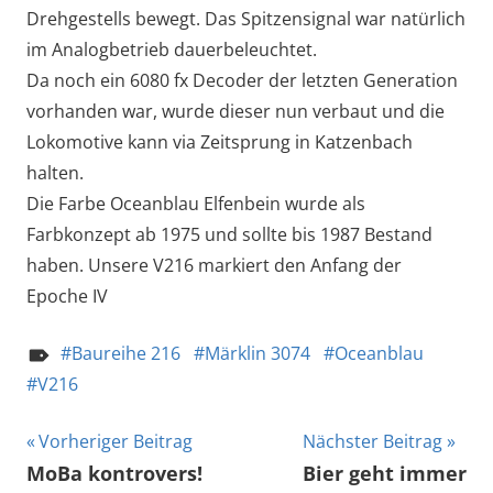
Drehgestells bewegt. Das Spitzensignal war natürlich
im Analogbetrieb dauerbeleuchtet.
Da noch ein 6080 fx Decoder der letzten Generation
vorhanden war, wurde dieser nun verbaut und die
Lokomotive kann via Zeitsprung in Katzenbach
halten.
Die Farbe Oceanblau Elfenbein wurde als
Farbkonzept ab 1975 und sollte bis 1987 Bestand
haben. Unsere V216 markiert den Anfang der
Epoche IV
Baureihe 216
Märklin 3074
Oceanblau
V216
Beitragsnavigation
Vorheriger Beitrag
Nächster Beitrag
MoBa kontrovers!
Bier geht immer