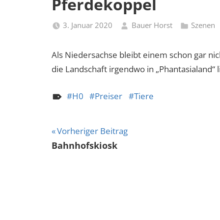
Pferdekoppel
3. Januar 2020
Bauer Horst
Szenen
Als Niedersachse bleibt einem schon gar nic
die Landschaft irgendwo in „Phantasialand“ li
H0
Preiser
Tiere
Beitragsnavigation
Vorheriger Beitrag
Bahnhofskiosk